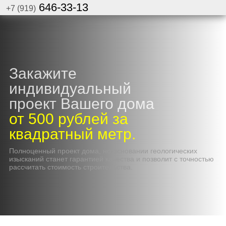
646-33-13
+7 (919)
Закажите
индивидуальный
проект Вашего дома
от 500 рублей за
квадратный метр.
Полноценный проект дома, но основании геологических
изысканий станет гарантией качества и позволит с точностью
рассчитать стоимость строительства.